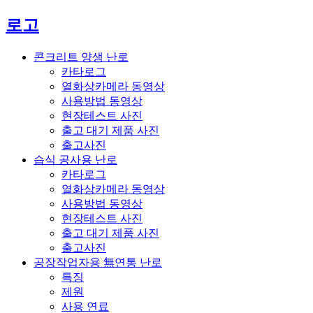
로고
콘크리트 양생 난로
카타로그
열화상카메라 동영상
사용방법 동영상
현장테스트 사진
출고 대기 제품 사진
출고사진
습식 공사용 난로
카타로그
열화상카메라 동영상
사용방법 동영상
현장테스트 사진
출고 대기 제품 사진
출고사진
공장작업자용 無연통 난로
특징
제원
사용 연료