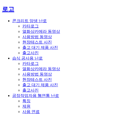
로고
콘크리트 양생 난로
카타로그
열화상카메라 동영상
사용방법 동영상
현장테스트 사진
출고 대기 제품 사진
출고사진
습식 공사용 난로
카타로그
열화상카메라 동영상
사용방법 동영상
현장테스트 사진
출고 대기 제품 사진
출고사진
공장작업자용 無연통 난로
특징
제원
사용 연료